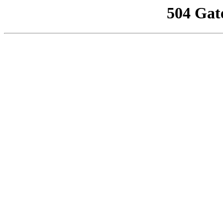
504 Gat