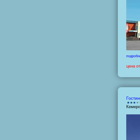
подробн
цена о
Гостин
Кемеро