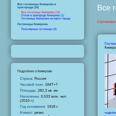
Все гостиницы Кемерова и
Все 
пригорода (16)
Все гостиницы Кемерова (15)
Отели в пригороде Кемерова (1)
Гостиницы Кемерова на карте города
Сортировать
Гостиницы Кемерова
Популярные гостиницы (9)
Гостин
Кемеро
Подробнее о Кемерове
Страна:
Россия
Часовой пояс:
GMT+7
Площадь:
282,3 кв. км
Население:
0,533 млн. чел.
(2010 г.)
Год основания:
1918 г.
Климат:
резко
подробн