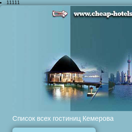
11111
Список всех гостиниц Кемерова