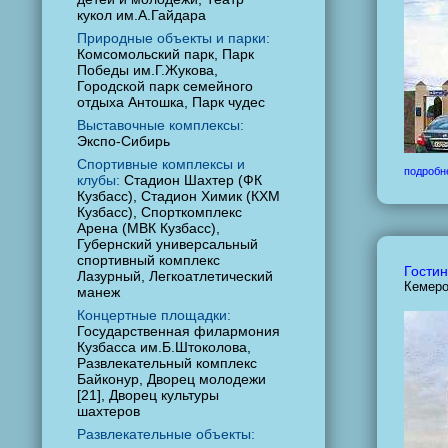
кукол им.А.Гайдара
Природные объекты и парки:
Комсомольский парк, Парк
Победы им.Г.Жукова,
Городской парк семейного
отдыха Антошка, Парк чудес
Выставочные комплексы:
Экспо-Сибирь
Спортивные комплексы и
подробн
клубы:
Стадион Шахтер (ФК
Кузбасс), Стадион Химик (КХМ
Кузбасс), Спорткомплекс
Арена (МВК Кузбасс),
Губернский универсальный
спортивный комплекс
Гостин
Лазурный, Легкоатлетический
Кемеро
манеж
Концертные площадки:
Государственная филармония
Кузбасса им.Б.Штоколова,
Развлекательный комплекс
Байконур, Дворец молодежи
[21], Дворец культуры
шахтеров
Развлекательные объекты: