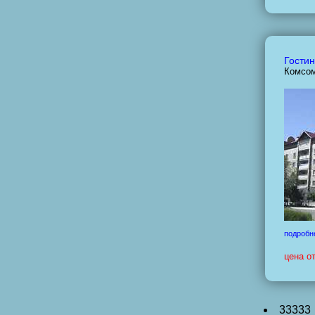
Гостин
Комсом
подробн
цена о
33333