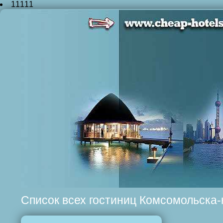
11111
Список всех гостиниц Комсомольска