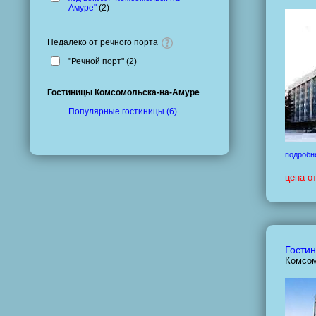
Амуре"
(
2
)
Недалеко от речного порта
"Речной порт" (
2
)
Гостиницы Комсомольска-на-Амуре
Популярные гостиницы (6)
подробн
цена о
Гостин
Комсом