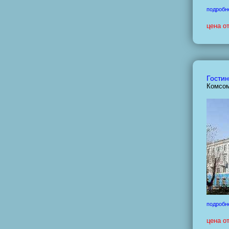
подробн
цена о
Гостин
Комсом
подробн
цена о