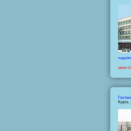
подробн
цена о
Гостин
Курск,