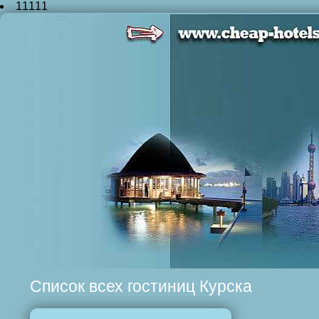
11111
Список всех гостиниц Курска