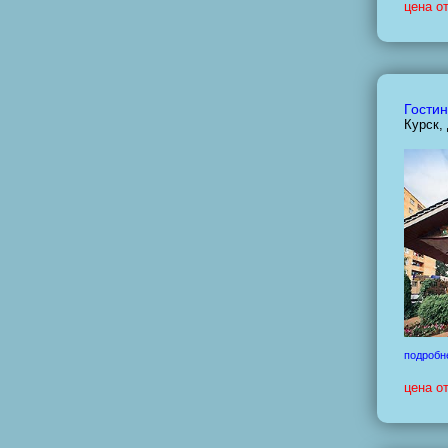
цена о
Гостин
Курск,
подробн
цена о