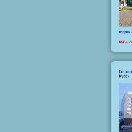
подробн
цена о
Гостин
Курск,