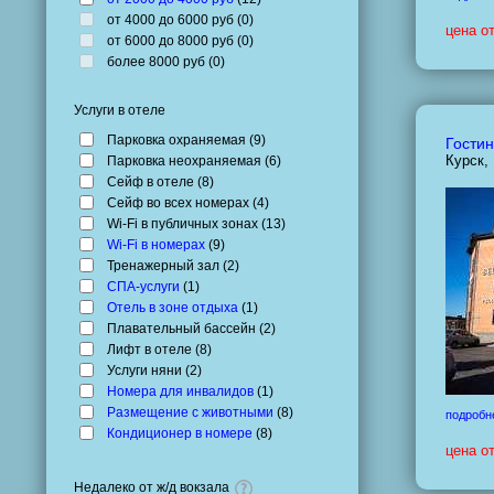
от 4000 до 6000 руб (
0
)
цена о
от 6000 до 8000 руб (
0
)
более 8000 руб (
0
)
Услуги в отеле
Парковка охраняемая (
9
)
Гостин
Курск,
Парковка неохраняемая (
6
)
Сейф в отеле (
8
)
Сейф во всех номерах (
4
)
Wi-Fi в публичных зонах (
13
)
Wi-Fi в номерах
(
9
)
Тренажерный зал (
2
)
СПА-услуги
(
1
)
Отель в зоне отдыха
(
1
)
Плавательный бассейн (
2
)
Лифт в отеле (
8
)
Услуги няни (
2
)
Номера для инвалидов
(
1
)
Размещение с животными
(
8
)
подробн
Кондиционер в номере
(
8
)
цена о
Недалеко от ж/д вокзала