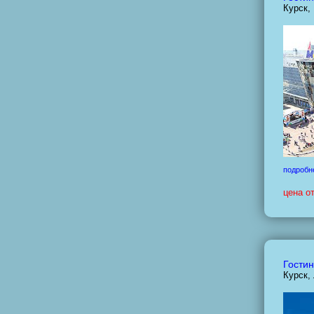
Курск,
подробн
цена о
Гостин
Курск,