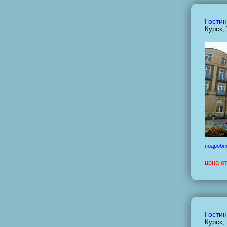
Гостин
Курск,
подробн
цена о
Гостин
Курск,