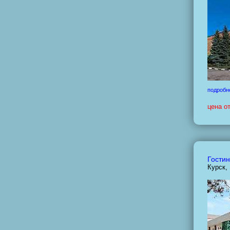
подробн
цена о
Гостин
Курск,