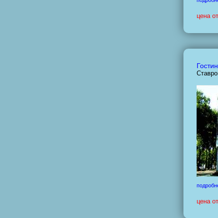
подробн
цена о
Гостин
Ставро
подробн
цена о