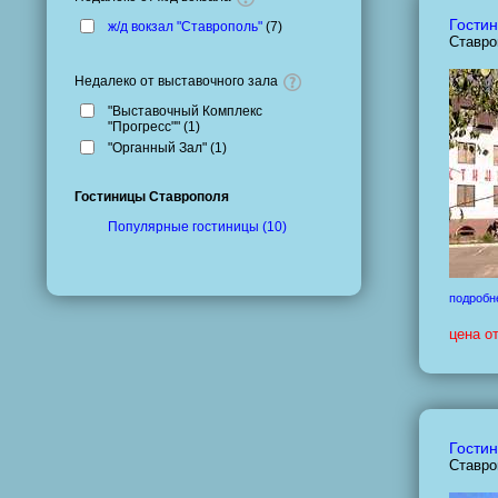
Гостин
ж/д вокзал "Ставрополь"
(
7
)
Ставро
Недалеко от выставочного зала
"Выставочный Комплекс
"Прогресс"" (
1
)
"Органный Зал" (
1
)
Гостиницы Ставрополя
Популярные гостиницы (10)
подробн
цена о
Гостин
Ставро