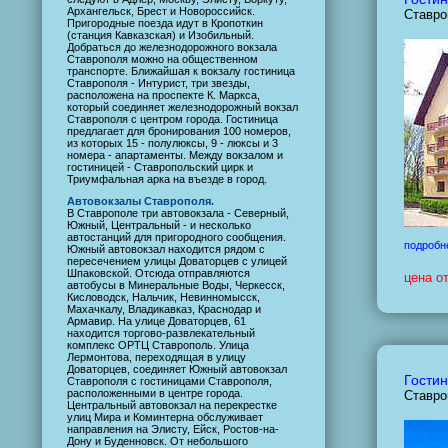
Архангельск, Брест и Новороссийск.
Ставро
Пригородные поезда идут в Кропоткин
(станция Кавказская) и Изобильный.
Добраться до железнодорожного вокзала
Ставрополя можно на общественном
транспорте. Ближайшая к вокзалу гостиница
Ставрополя - Интурист, три звезды,
расположена на проспекте К. Маркса,
который соединяет железнодорожный вокзал
Ставрополя с центром города. Гостиница
предлагает для бронирования 100 номеров,
из которых 15 - полулюксы, 9 - люксы и 3
номера - апартаменты. Между вокзалом и
гостиницей - Ставропольский цирк и
Триумфальная арка на въезде в город.
Автовокзалы Ставрополя.
В Ставрополе три автовокзала - Северный,
Южный, Центральный - и несколько
автостанций для пригородного сообщения.
подробн
Южный автовокзал находится рядом с
пересечением улицы Доваторцев с улицей
Шпаковской. Отсюда отправляются
цена о
автобусы в Минеральные Воды, Черкесск,
Кисловодск, Нальчик, Невинномысск,
Махачкалу, Владикавказ, Краснодар и
Армавир. На улице Доваторцев, 61
находится торгово-развлекательный
комплекс ОРТЦ Ставрополь. Улица
Лермонтова, переходящая в улицу
Доваторцев, соединяет Южный автовокзал
Гостин
Ставрополя с гостиницами Ставрополя,
расположенными в центре города.
Ставро
Центральный автовокзал на перекрестке
улиц Мира и Коминтерна обслуживает
направления на Элисту, Ейск, Ростов-на-
Дону и Буденновск. От небольшого