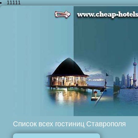
11111
Список всех гостиниц Ставрополя