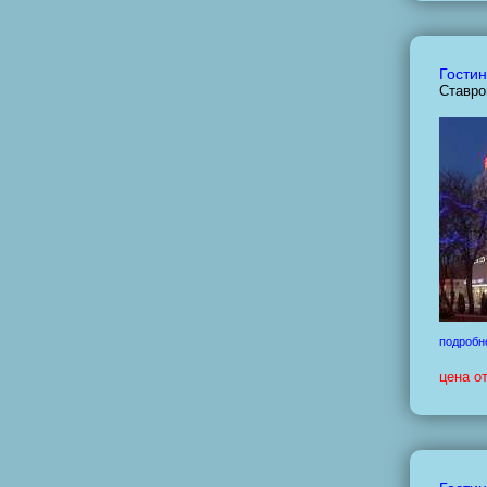
Гостин
Ставро
подробн
цена о