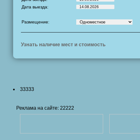
Дата выезда:
Размещение:
Узнать наличие мест и стоимость
33333
Реклама на сайте: 22222