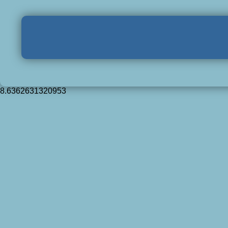
8.6362631320953