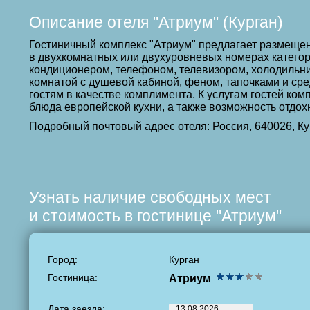
Описание отеля "Атриум" (Курган)
Гостиничный комплекс "Атриум" предлагает размещен
в двухкомнатных или двухуровневых номерах катего
кондиционером, телефоном, телевизором, холодильни
комнатой с душевой кабиной, феном, тапочками и ср
гостям в качестве комплимента. К услугам гостей ком
блюда европейской кухни, а также возможность отдохн
Подробный почтовый адрес отеля: Россия, 640026, Ку
Узнать наличие свободных мест
и стоимость в гостинице "Атриум"
Город:
Курган
Гостиница:
Атриум
Дата заезда: