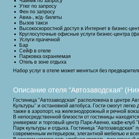
Чайник по запросу
Утюг по запросу
Фен по запросу
Авиа-, ж/д- билеты
Вызов такси
Высокоскоростной доступ в Интернет в бизнес-цен
Круглосуточные офисные услуги бизнес-центра (фа
Услуги прачечной
Бар
Сейф в отеле
Парковка охраняемая
Отель в зоне отдыха
Набор услуг в отеле может меняться без предварител
Описание отеля "Автозаводская" (Ни
Гостиница "Автозаводская" расположена в центре Ав
Культуры" и остановкой автобуса. Гости смогут легко 
также в аэропорт, на железнодорожный и речной вокз
В непосредственной близости от гостиницы находятс
универмаг и торговый центр Парк-Авеню, кафе-клуб "
Парк культуры и отдыха. Гостиница "Автозаводская" 
современным интерьером, элегантной мебелью и все