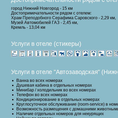
город Нижний Новгород - 15 км
Достопримечательности рядом с отелем:
Храм Преподобного Серафима Саровского - 2,29 км,
Музей Автомобилей ГАЗ - 2,45 км,
Кремль - 13,04 км
Услуги в отеле (стикеры)
Услуги в отеле "Автозаводская" (Ниж
Ванна во всех номерах
Душевая кабина в отдельных номерах
Минибар / холодильник во всех номерах
Телефон во всех номерах
Кондиционирование в отдельных номерах
Круглосуточное обслуживание (room-service) в ном
Возможность размещения с домашними животным
Наличие отдельных номеров для некурящих