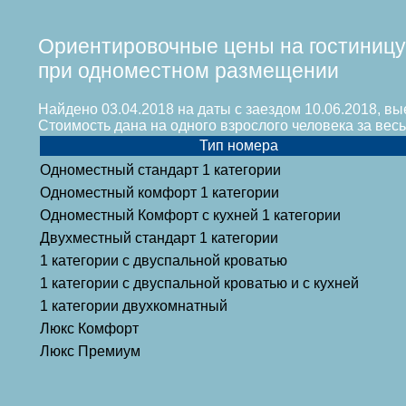
Ориентировочные цены на гостиницу
при одноместном размещении
Найдено 03.04.2018 на даты с заездом 10.06.2018, вы
Стоимость дана на одного взрослого человека за ве
Тип номера
Одноместный стандарт 1 категории
Одноместный комфорт 1 категории
Одноместный Комфорт с кухней 1 категории
Двухместный стандарт 1 категории
1 категории с двуспальной кроватью
1 категории с двуспальной кроватью и с кухней
1 категории двухкомнатный
Люкс Комфорт
Люкс Премиум