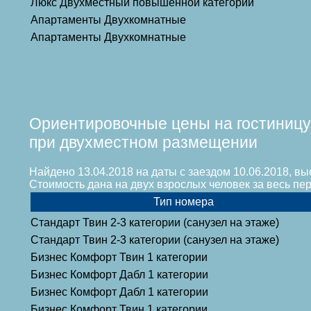
Люкс Двухместный повышенной категории
Апартаменты Двухкомнатные
Апартаменты Двухкомнатные
Ориентировочные цены на гостиницу
при двухместном размещении
Найдено 13.04.2018 на даты с заездом 10.06.2018, вы
Стоимость дана на двух взрослых человек за весь п
Тип номера
Стандарт Твин 2-3 категории (санузел на этаже)
Стандарт Твин 2-3 категории (санузел на этаже)
Бизнес Комфорт Твин 1 категории
Бизнес Комфорт Дабл 1 категории
Бизнес Комфорт Дабл 1 категории
Бизнес Комфорт Твин 1 категории