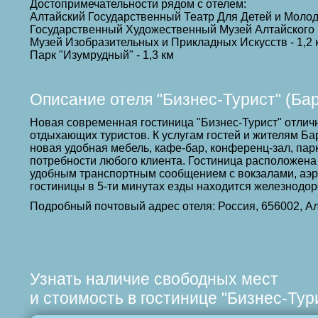
Достопримечательности рядом с отелем:
Алтайский Государственный Театр Для Детей и Молоде
Государственный Художественный Музей Алтайского К
Музей Изобразительных и Прикладных Искусств - 1,2 
Парк "Изумрудный" - 1,3 км
Описание отеля "Бизнес-Турист" (Ба
Новая современная гостиница "Бизнес-Турист" отлич
отдыхающих туристов. К услугам гостей и жителям Ба
новая удобная мебель, кафе-бар, конференц-зал, парк
потребности любого клиента. Гостиница расположена в
удобным транспортным сообщением с вокзалами, аэр
гостиницы в 5-ти минутах езды находится железнодор
Подробный почтовый адрес отеля: Россия, 656002, А
Узнать наличие свободных мест
и стоимость в гостинице "Бизнес-Тур