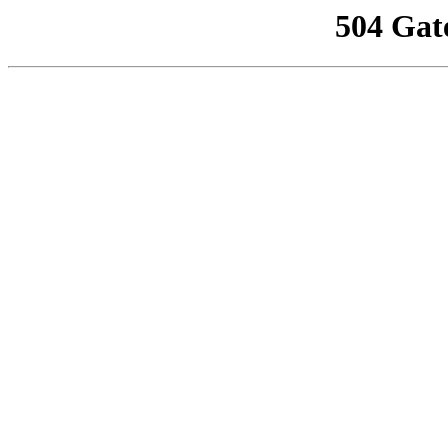
504 Gat