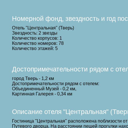
Номерной фонд, звездность и год по
Отель "Центральная" (Тверь)
Звездность: 2 звезды
Количество корпусов: 1
Количество номеров: 78
Количество этажей: 5
Достопримечательности рядом с оте
город Тверь - 1,2 км
Достопримечательности рядом с отелем:
Объединенный Музей - 0,2 км,
Картинная Галерея - 0,34 км
Описание отеля "Центральная" (Твер
Гостиница "Центральная" расположена поблизости от
Путевого дворца. На расстоянии пешей прогулки нахо