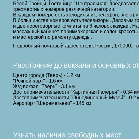
Белой Троицы. Гостиница "Центральная" предлагает 
трехместных номеров различной категории.
В каждом номере есть холодильник, телефон, электри
В большинстве номеров есть телевизоры. Деловым го
и две переговорные комнаты на 6 человек каждая. На
массажный кабинет, парикмахерская и салон красоты.
и мастерской по ремонту одежды.
Подробный почтовый адрес отеля: Россия, 170000, Тв
Расстояние до вокзала и основных о
Центр города (Тверь) - 1.2 км
"Речной порт" - 1.6 км
Ж/д вокзал "Тверь" - 3.1 км
Достопримечательности "Картинная Галерея" - 0.34 к
Достопримечательности "Объединенный Музей" - 0.2 
Аэропорт "Шереметьево" - 145 км
Узнать наличие свободных мест