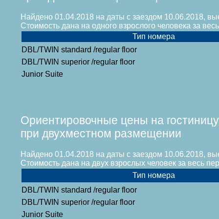
Найдено 01.04.2018 на даты с заездом 10.06.2018, вы
Стоимость дана на одного взрослого человека за ве
Тип номера
DBL/TWIN standard /regular floor
DBL/TWIN superior /regular floor
Junior Suite
Ориентировочные цены на гостиницу
при двухместном размещении
Найдено 01.04.2018 на даты с заездом 10.06.2018, вы
Стоимость дана на двух взрослых человек за весь п
Тип номера
DBL/TWIN standard /regular floor
DBL/TWIN superior /regular floor
Junior Suite