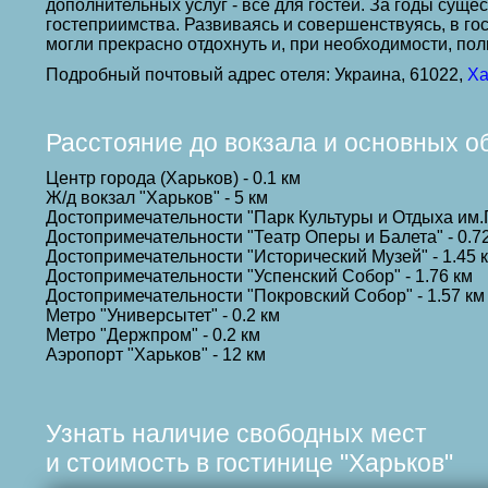
дополнительных услуг - все для гостей. За годы сущ
гостеприимства. Развиваясь и совершенствуясь, в го
могли прекрасно отдохнуть и, при необходимости, по
Подробный почтовый адрес отеля: Украина, 61022,
Ха
Расстояние до вокзала и основных о
Центр города (Харьков) - 0.1 км
Ж/д вокзал "Харьков" - 5 км
Достопримечательности "Парк Культуры и Отдыха им.Го
Достопримечательности "Театр Оперы и Балета" - 0.7
Достопримечательности "Исторический Музей" - 1.45 
Достопримечательности "Успенский Собор" - 1.76 км
Достопримечательности "Покровский Собор" - 1.57 км
Метро "Универсытет" - 0.2 км
Метро "Держпром" - 0.2 км
Аэропорт "Харьков" - 12 км
Узнать наличие свободных мест
и стоимость в гостинице "Харьков"