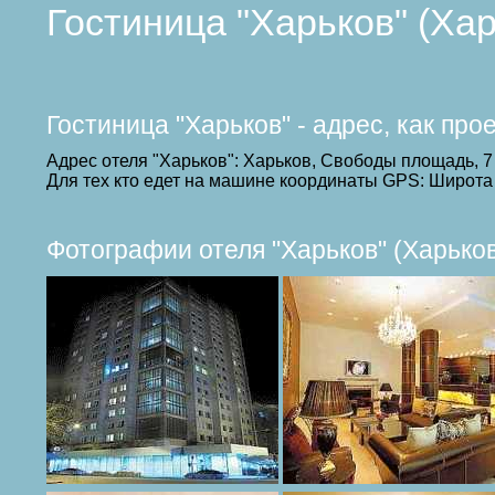
Гостиница "Харьков" (Ха
Гостиница "Харьков" - адрес, как пр
Адрес отеля "Харьков": Харьков, Свободы площадь, 7
Для тех кто едет на машине координаты GPS: Широта 
Фотографии отеля "Харьков" (Харько