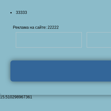
33333
Реклама на сайте: 22222
15.510298967361