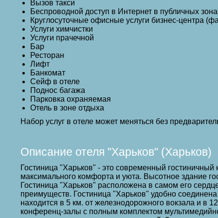
Вызов такси
Беспроводной доступ в Интернет в публичных зона
Круглосуточные офисные услуги бизнес-центра (фа
Услуги химчистки
Услуги прачечной
Бар
Ресторан
Лифт
Банкомат
Сейф в отеле
Поднос багажа
Парковка охраняемая
Отель в зоне отдыха
Набор услуг в отеле может меняться без предварител
Описание отеля "Харьков" (Харьков)
Гостиница "Харьков" - это современный гостиничный
максимального комфорта и уюта. Высотное здание гос
Гостиница "Харьков" расположена в самом его сердце
преимуществ. Гостиница "Харьков" удобно соединена
находится в 5 км. от железнодорожного вокзала и в 
конференц-залы с полным комплектом мультимедийног