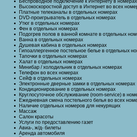
Беспроводное подключение к Интернету в номерах 
Высокоскоростной доступ в Интернет во всех номе
Платные телеканалы в отдельных номерах
DVD-проигрыватель в отдельных номерах
Утюг в отдельных номерах
Фен в отдельных номерах
Подогрев полов в ванной комнате в отдельных но
Ванна в отдельных номерах
Душевая кабина в отдельных номерах
Гипоаллергенное постельное белье в отдельных н
Тапочки в отдельных номерах
Халат в отдельных номерах
Минибар / холодильник в отдельных номерах
Телефон во всех номерах
Сейф в отдельных номерах
Электронные дверные замки в отдельных номерах
Кондиционирование в отдельных номерах
Круглосуточное обслуживание (room-service) в ном
Ежедневная cмена постельного белья во всех ном
Наличие отдельных номеров для некурящих
Массаж
Салон красоты
Услуги по предоставлению газет
Авиа-, ж/д- билеты
Аренда автомобиля