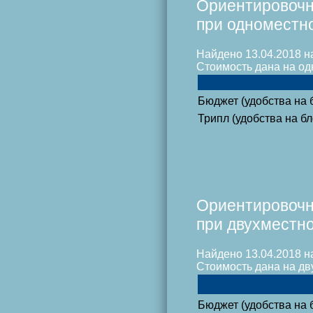
Ориентировочн
при одноместн
Найдено 13.04.2018 на
Стоимость дана на од
Бюджет (удобства на 
Трипл (удобства на бл
Ориентировочн
при двухместн
Найдено 13.04.2018 на
Стоимость дана на дв
Бюджет (удобства на 