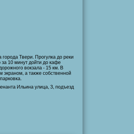
 города Твери. Прогулка до реки
 за 10 минут дойти до кафе
орожного вокзала - 15 км. В
м экраном, а также собственной
 парковка.
тенанта Ильина улица, 3, подъезд