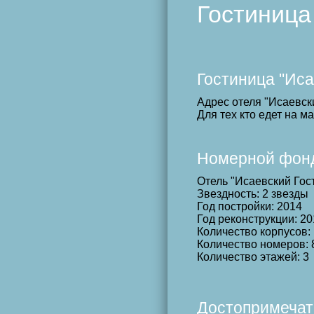
Гостиница
Гостиница "Иса
Адрес отеля "Исаевски
Для тех кто едет на 
Номерной фонд,
Отель "Исаевский Гос
Звездность: 2 звезды
Год постройки: 2014
Год реконструкции: 2
Количество корпусов:
Количество номеров: 
Количество этажей: 3
Достопримечат