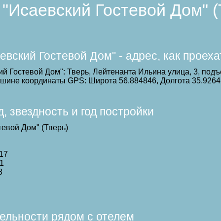
 "Исаевский Гостевой Дом" 
евский Гостевой Дом" - адрес, как проех
й Гостевой Дом": Тверь, Лейтенанта Ильина улица, 3, подъ
машине координаты GPS: Широта 56.884846, Долгота 35.9264
 звездность и год постройки
тевой Дом" (Тверь)
017
 1
8
ельности рядом с отелем