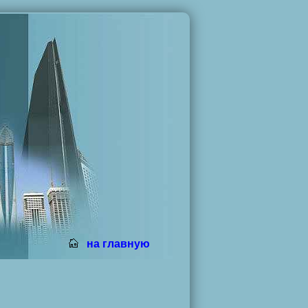
на главную