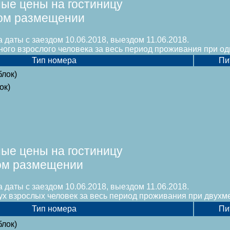
ые цены на гостиницу
ом размещении
 даты с заездом 10.06.2018, выездом 11.06.2018.
ного взрослого человека за весь период проживания при 
Тип номера
Пи
блок)
ок)
ые цены на гостиницу
ом размещении
 даты с заездом 10.06.2018, выездом 11.06.2018.
ух взрослых человек за весь период проживания при двух
Тип номера
Пи
блок)