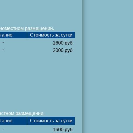
одноместном размещении.
тание
Стоимость за сутки
-
1600 руб
-
2000 руб
местном размещении.
тание
Стоимость за сутки
-
1600 руб