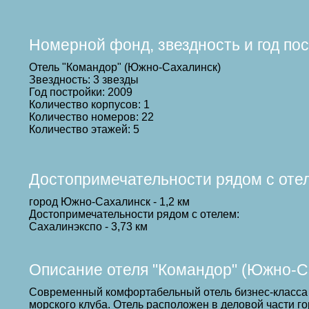
Номерной фонд, звездность и год по
Отель "Командор" (Южно-Сахалинск)
Звездность: 3 звезды
Год постройки: 2009
Количество корпусов: 1
Количество номеров: 22
Количество этажей: 5
Достопримечательности рядом с оте
город Южно-Сахалинск - 1,2 км
Достопримечательности рядом с отелем:
Сахалинэкспо - 3,73 км
Описание отеля "Командор" (Южно-С
Современный комфортабельный отель бизнес-класса "
морского клуба. Отель расположен в деловой части г