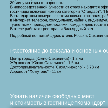
30 минутах езды от аэропорта.
В непосредственной близости от отеля находятся оф
гостиницы включает номера категорий "Стандарт", "По
В стандартном номере - система климат-контроля, ра
в Интернет, телефон, холодильник, чайник, индивиду
туалетными принадлежностями. Каждый день гостям п
В отеле работают ресторан и бильярдный зал.
Подробный почтовый адрес отеля: Россия, Сахалинск
Расстояние до вокзала и основных о
Центр города (Южно-Сахалинск) - 1.2 км
Ж/д вокзал "Южно-Сахалинск" - 1.5 км
Достопримечательности "Сахалинэкспо" - 3.73 км
Аэропорт "Хомутово" - 11 км
Узнать наличие свободных мест
и стоимость в гостинице "Командор"