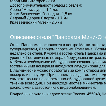
город Магнитогорск - 7 км
Достопримечательности рядом с отелем:
Арена "Металлург" - 1,4 км,
Храм Вознесения Господня - 1,5 км,
Ледовый Дворец Спорта - 1,7 км,
Краеведческий Музей - 2,6 км
Описание отеля "Панорама Мини-Оте
Отель Панорама расположен в центре Магнитогорска,
супермаркетом, Дворцом спорта им. Ромазана. Уютны
недалеко от отеля. К услугам гостей отель Панорама
уровнях. Гостиничные номера оборудованы витражн
мебель и необходимое оборудование создают условия
гостиничными номерами находится лаундж - зона для 
В лаундж-зоне можно поработать за компьютером или 
номер или в лаундж. При раннем выезде гостям предла
самостоятельно на современно-оборудованной кухне с
течение всего дня. При необходимости в мини-отеле 
расположена автостоянка с видеонаблюдением.
Подробный почтовый адрес отеля: Россия, 455048, Ч