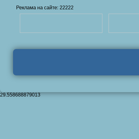
Реклама на сайте: 22222
29.558688879013