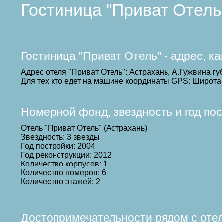
Гостиница "Приват Отель
Гостиница "Приват Отель" - адрес, к
Адрес отеля "Приват Отель": Астрахань, А.Гужвина гу
Для тех кто едет на машине координаты GPS: Широта 
Номерной фонд, звездность и год по
Отель "Приват Отель" (Астрахань)
Звездность: 3 звезды
Год постройки: 2004
Год реконструкции: 2012
Количество корпусов: 1
Количество номеров: 6
Количество этажей: 2
Достопримечательности рядом с оте