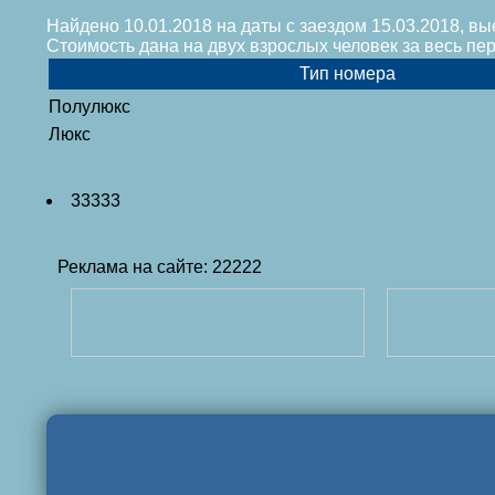
Найдено 10.01.2018 на даты с заездом 15.03.2018, вы
Стоимость дана на двух взрослых человек за весь п
Тип номера
Полулюкс
Люкс
33333
Реклама на сайте: 22222