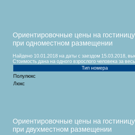
Ориентировочные цены на гостиницу
при одноместном размещении
Найдено 10.01.2018 на даты с заездом 15.03.2018, вы
Стоимость дана на одного взрослого человека за ве
Тип номера
Полулюкс
Люкс
Ориентировочные цены на гостиницу
при двухместном размещении