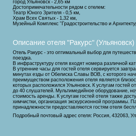
город Ульяновск - 2,65 км
Достопримечательности рядом с отелем:
Театр Юного Зрителя - 0,5 км,
Храм Всех Святых - 1,32 км,
Музейный Комплекс "Градостроительство и Архитектур
Описание отеля "Ракурс" (Ульяновск)
Отель Ракурс - это оптимальный выбор для путешеств
поездка.
В инфраструктуру отеля входят номера различной кат
В утренние часы для гостей отеля сервируется завтр
минутах езды от Обелиска Славы ВОВ, с которого на
преимуществом расположения отеля является близост
которых расположился Ульяновск. К услугам гостей 
до 40 слушателей. Мультимедийное оборудование, но
стоимость аренды. К услугам гостей отеля также дост
химчистки, организация экскурсионной программы. Па
принадлежности предоставляются гостям отеля беспл
Подробный почтовый адрес отеля: Россия, 432063, У