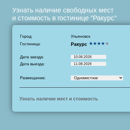
Узнать наличие свободных мест
и стоимость в гостинице "Ракурс"
Город:
Ульяновск
Гостиница:
Ракурс
Дата заезда:
Дата выезда:
Размещение:
Узнать наличие мест и стоимость