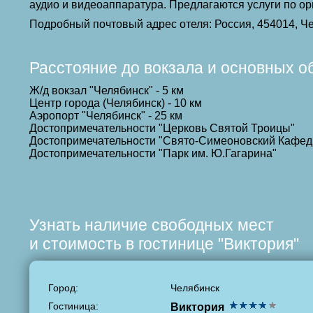
аудио и видеоаппаратура. Предлагаются услуги по о
Подробный почтовый адрес отеля: Россия, 454014, Ч
Расстояние до вокзала и основных о
Ж/д вокзал "Челябинск" - 5 км
Центр города (Челябинск) - 10 км
Аэропорт "Челябинск" - 25 км
Достопримечательности "Церковь Святой Троицы"
Достопримечательности "Свято-Симеоновский Кафе
Достопримечательности "Парк им. Ю.Гагарина"
Узнать наличие свободных мест
и стоимость в гостинице "Виктория"
Город:
Челябинск
Гостиница:
Виктория