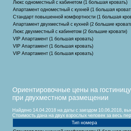
Люкс одноместный с кабинетом (1 большая кровать)
Апартамент одноместный с кухней (1 большая кроват
Стандарт повышенной комфортности (1 большая кро
Апартамент двухместный с кухней (2 большие кроват
Люкс двухместный с кабинетом (2 большие кровати)
VIP Апартамент (1 большая кровать)
VIP Апартамент (1 большая кровать)
VIP Апартамент (1 большая кровать)
Ориентировочные цены на гостиницу
при двухместном размещении
Найдено 14.04.2018 на даты с заездом 10.06.2018, вы
Стоимость дана на двух взрослых человек за весь п
Тип номера