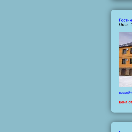
Гостин
Омск, 
подробн
цена о