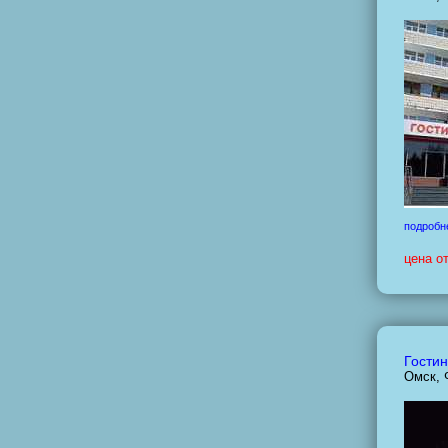
подробн
цена о
Гостин
Омск, 