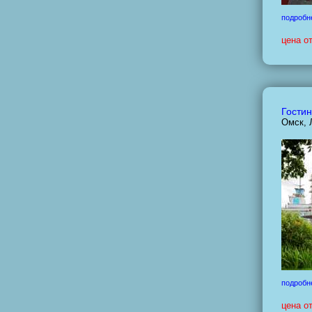
подробн
цена о
Гостин
Омск, 
подробн
цена о