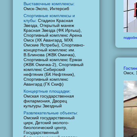
Выставочные комплексы:
Омск-Экспо, Интерсиб
Спортивные комплексы и
клубы:
Стадион Красная
Звезда, Открытый манеж
Красная Звезда (ФК Иртыш),
Спортивный комплекс Арена
подробн
Омск (ХК Авангард, МХК
Омские Ястребы), Спортивно-
концертный комплекс им.
В.Блинова (ЖВК Омичка),
Спортивный комплекс Ермак
(ЖВК Омичка-2), Спортивный
Гостин
комплекс Сибирский
Омск, 
нефтяник (БК Нефтяник),
Спортивный комплекс
Авангард (ГК Скиф)
Концертные площадки:
Омская государственная
филармония, Дворец
культуры Звездный
Развлекательные объекты:
Омский государственный
цирк, Детский эколого-
биологический центр,
Государственный