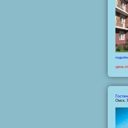
подробн
цена о
Гостин
Омск, 