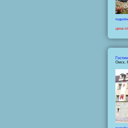
подробн
цена о
Гостин
Омск, 