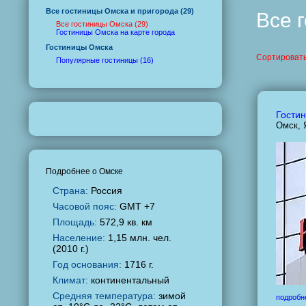
Все гостиницы Омска и пригорода (29)
Все 
Все гостиницы Омска (29)
Гостиницы Омска на карте города
Гостиницы Омска
Сортировать
Популярные гостиницы (16)
Гостин
Омск, 
Подробнее о Омске
Страна:
Россия
Часовой пояс:
GMT +7
Площадь:
572,9 кв. км
Население:
1,15 млн. чел.
(2010 г.)
Год основания:
1716 г.
Климат:
континентальный
Средняя температура:
зимой
подробн