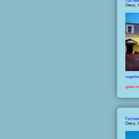
Гостин
Омск, 
подробн
цена о
Гостин
Омск, 