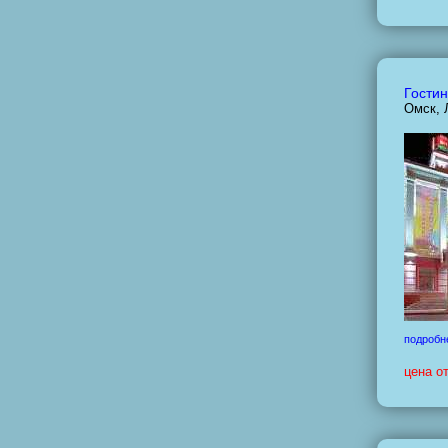
Гостин
Омск, 
подробн
цена о