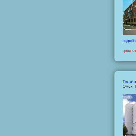
подробн
цена о
Гости
Омск, 