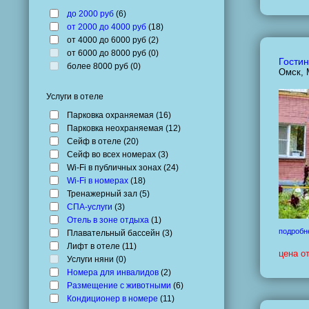
до 2000 руб
(
6
)
от 2000 до 4000 руб
(
18
)
от 4000 до 6000 руб (
2
)
от 6000 до 8000 руб (
0
)
Гости
более 8000 руб (
0
)
Омск, 
Услуги в отеле
Парковка охраняемая (
16
)
Парковка неохраняемая (
12
)
Сейф в отеле (
20
)
Сейф во всех номерах (
3
)
Wi-Fi в публичных зонах (
24
)
Wi-Fi в номерах
(
18
)
Тренажерный зал (
5
)
СПА-услуги
(
3
)
Отель в зоне отдыха
(
1
)
подробн
Плавательный бассейн (
3
)
Лифт в отеле (
11
)
цена о
Услуги няни (
0
)
Номера для инвалидов
(
2
)
Размещение с животными
(
6
)
Кондиционер в номере
(
11
)