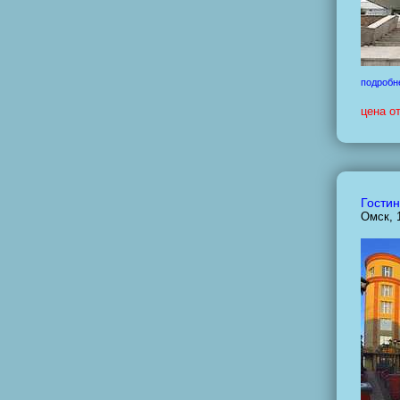
подробн
цена о
Гостин
Омск, 