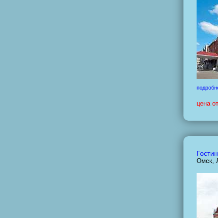
подробн
цена о
Гостин
Омск, 