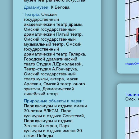
музей театрального искусства
Дома-музеи:
К.Белова
Театры:
Омский
государственный
академический театр драмы,
Омский государственный
драматический Пятый театр,
Омский государственный
музыкальный театр, Омский
государственный
драматический театр Галерка,
Городской драматический
театр Студия Л.Ермолаевой,
подробн
Театр-студия А.Гончарука,
Омский государственный
театр куклы, актера, маски
Арлекин, Омский театр юного
зрителя, Драматический
лицейский театр
Гостин
Омск, 
Природные объекты и парки:
Парк культуры и отдыха имени
30-летия ВЛКСМ, Парк
культуры и отдыха Советский,
Парк культуры и отдыха
Зеленый остров, Парк
культуры и отдыха имени 30-
летия Победы