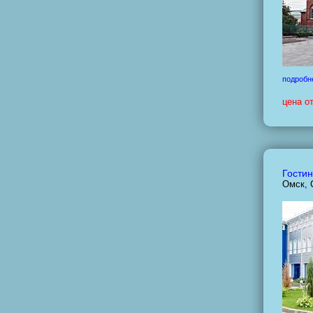
подробн
цена о
Гостин
Омск, 