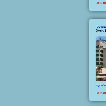
цена о
Гости
Омск, 
подробн
цена о