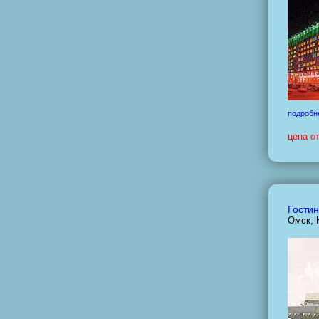
подробн
цена о
Гостин
Омск, 