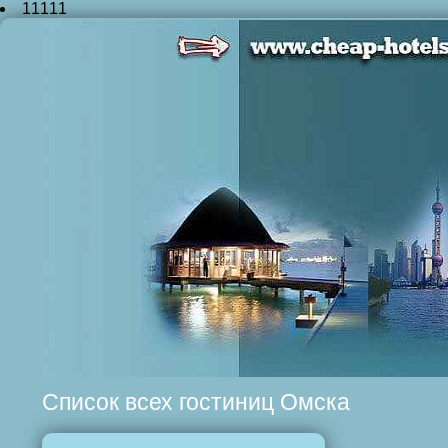
11111
Список всех гостиниц Омска