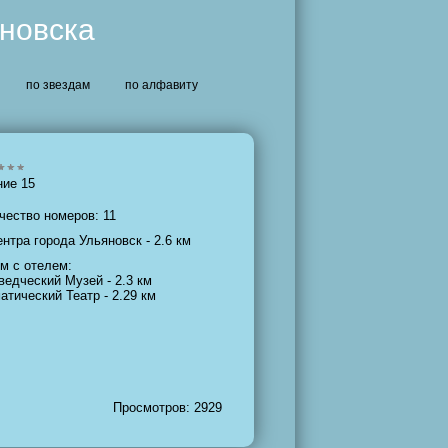
яновска
по звездам
по алфавиту
ние 15
чество номеров: 11
ентра города Ульяновск - 2.6 км
м с отелем:
ведческий Музей - 2.3 км
атический Театр - 2.29 км
Просмотров: 2929