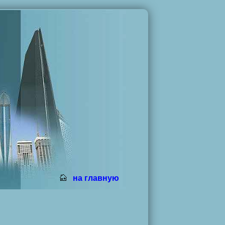
на главную