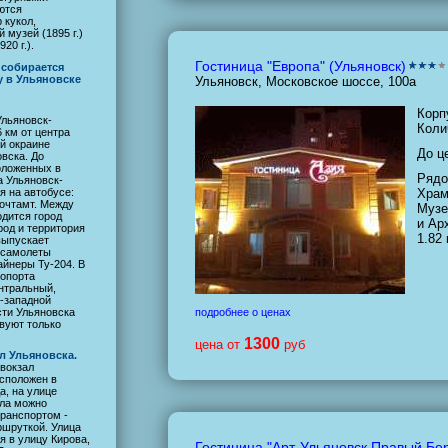
ются
 кукол,
 музей (1895 г.)
20 г.).
Гостиница "Европа" (Ульяновск)
 собирается
у в Ульяновске
Ульяновск, Московское шоссе, 100а
Корп
льяновск-
Коли
 км от центра
ой окраине
До ц
вска. До
оложенных в
Рядо
а Ульяновск-
я на автобусе:
Храм
почтамт. Между
Музе
дится город
и Ар
род и территория
1.82
выпускает
 самолеты
айнеры Ту-204. В
ропорта
нтральный,
-западной
сти Ульяновска
подробнее о ценах
твуют только
1300
цена от
руб
 Ульяновска.
вокзал
сположен в
а, на улице
ала можно
ранспортом -
ршруткой. Улица
 в улицу Кирова,
Гостиница "Арт-Ульяновск Правый Бер