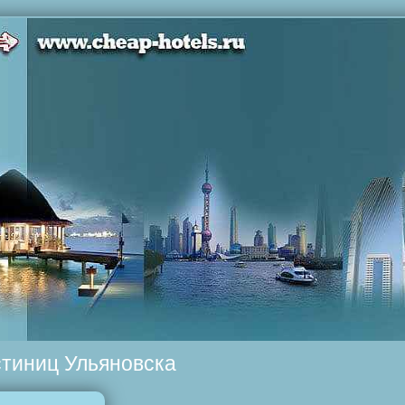
стиниц Ульяновска