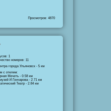
Просмотров: 4870
усов: 1
чество номеров: 11
ентра города Ульяновск - 5 км
м с отелем:
рная Мечеть - 0.58 км
музей И.Гончарова - 2.71 км
атический Театр - 2.84 км