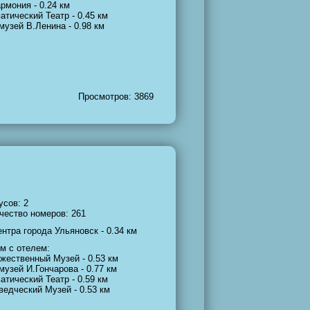
рмония - 0.24 км
атический Театр - 0.45 км
музей В.Ленина - 0.98 км
Просмотров: 3869
усов: 2
чество номеров: 261
ентра города Ульяновск - 0.34 км
м с отелем:
жественный Музей - 0.53 км
музей И.Гончарова - 0.77 км
атический Театр - 0.59 км
ведческий Музей - 0.53 км