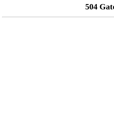
504 Gat