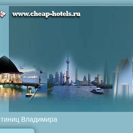
остиниц Владимира