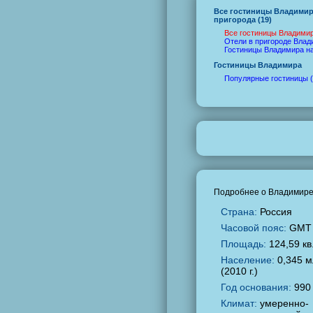
Все гостиницы Владимир
пригорода (19)
Все гостиницы Владимир
Отели в пригороде Влад
Гостиницы Владимира на
Гостиницы Владимира
Популярные гостиницы (
Подробнее о Владимир
Страна:
Россия
Часовой пояс:
GMT
Площадь:
124,59 кв
Население:
0,345 м
(2010 г.)
Год основания:
990 
Климат:
умеренно-