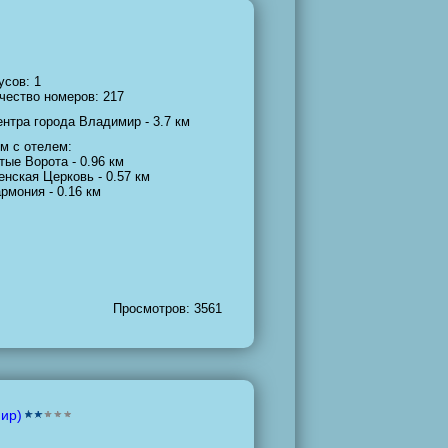
усов: 1
чество номеров: 217
ентра города Владимир - 3.7 км
м с отелем:
тые Ворота - 0.96 км
енская Церковь - 0.57 км
рмония - 0.16 км
Просмотров: 3561
мир)