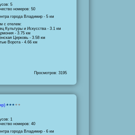
усов: 5
чество номеров: 50
ентра города Владимир - 5 км
м с отелем:
ец Культуры и Искусства - 3.1 км
рмония - 3.75 км
енская Церковь - 3.58 км
тые Ворота - 4.66 км
Просмотров: 3195
ир)
усов: 1
чество номеров: 40
ентра города Владимир - 6 км