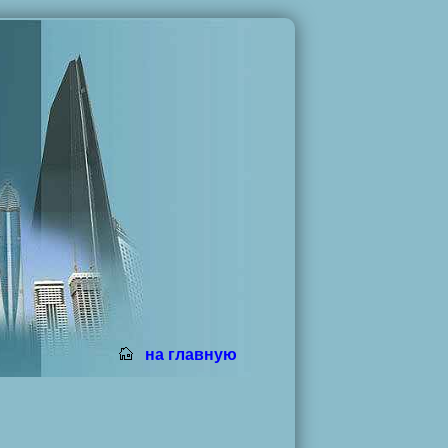
на главную