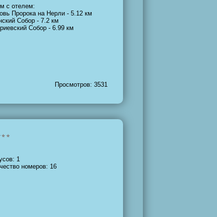
м с отелем:
овь Пророка на Нерли - 5.12 км
нский Собор - 7.2 км
риевский Собор - 6.99 км
Просмотров: 3531
усов: 1
чество номеров: 16