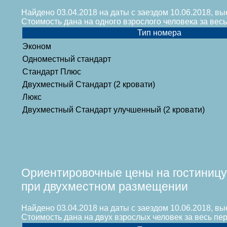
Найдено 03.04.2018 на даты с заездом 10.06.2018, вы
Стоимость дана на одного взрослого человека за ве
Тип номера
Эконом
Одноместный стандарт
Стандарт Плюс
Двухместный Стандарт (2 кровати)
Люкс
Двухместный Стандарт улучшенный (2 кровати)
Ориентировочные цены на гостиницу
при двухместном размещении
Найдено 03.04.2018 на даты с заездом 10.06.2018, вы
Стоимость дана на двух взрослых человек за весь п