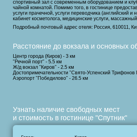
спортивный зал с современным оборудованием и клуб
чайной комнатой. Помимо того, в гостинице предоста
услуги прачечной, услуги переводчика (английский и 
кабинет косметолога, медицинские услуги, массажный
Подробный почтовый адрес отеля: Россия, 610011, Ки
Расстояние до вокзала и основных о
Центр города (Киров) - 3 км
"Речной порт" - 5.5 км
Ж/д вокзал "Киров" - 2.5 км
Достопримечательности "Свято-Успенский Трифонов М
Аэропорт "Победилово" - 26.5 км
Узнать наличие свободных мест
и стоимость в гостинице "Спутник"