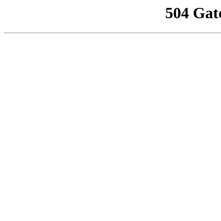
504 Gat